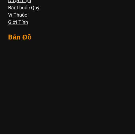
Dược Liệu
Bài Thuốc Quý
Vị Thuốc
Giới Tính
Bản Đồ