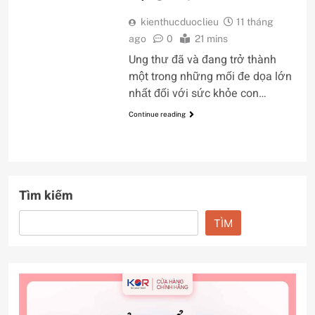
kienthucduoclieu
11 tháng
ago
0
21 mins
Ung thư đã và đang trở thành
một trong những mối đe dọa lớn
nhất đối với sức khỏe con…
Continue reading
Tìm kiếm
TÌM