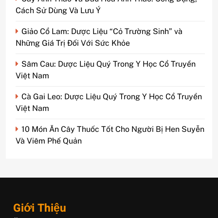
Cách Sử Dùng Và Lưu Ý
Giảo Cổ Lam: Dược Liệu “Cỏ Trường Sinh” và
Những Giá Trị Đối Với Sức Khỏe
Sâm Cau: Dược Liệu Quý Trong Y Học Cổ Truyền
Việt Nam
Cà Gai Leo: Dược Liệu Quý Trong Y Học Cổ Truyền
Việt Nam
10 Món Ăn Cây Thuốc Tốt Cho Người Bị Hen Suyễn
Và Viêm Phế Quản
Giới Thiệu