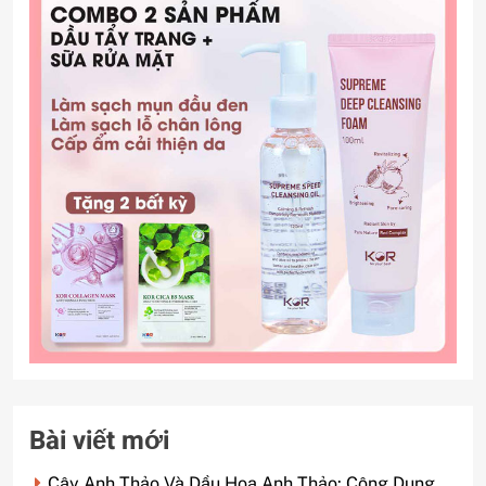
Bài viết mới
Cây Anh Thảo Và Dầu Hoa Anh Thảo: Công Dụng,