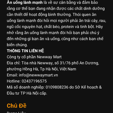
Ăn uống lành mạnh
là về sự cân bằng và đảm bảo
rằng cơ thể bạn đang nhận được các chất dinh dưỡng
cần thiết để hoạt động bình thường. Thói quen ăn
uống lành mạnh đòi hỏi mọi người phải ăn trái cây, rau,
ngũ cốc nguyên hạt, chất béo, protein và tinh bột. Hãy
nhớ rằng ăn uống lành mạnh đòi hỏi bạn phải chú ý
đến những gì bạn ăn và uống, cũng như cách bạn chế
biến chúng.
THÔNG TIN LIÊN HỆ
Công ty cổ phần Newway Mart
Địa chỉ: Tòa nhà Newway, số 31/76 phố An Dương,
phường Hồng Hà, Tp Hà Nội, Việt Nam
Email: info@newwaymart.vn
Hotline: 02437196575
Mã số doanh nghiệp: 0109808236 do Sở Kế hoạch &
Đầu tư TP Hà Nội cấp.
Chủ Đề