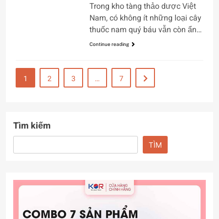
Trong kho tàng thảo dược Việt
Nam, có không ít những loại cây
thuốc nam quý báu vẫn còn ẩn…
Continue reading
1
2
3
…
7
Tìm kiếm
TÌM