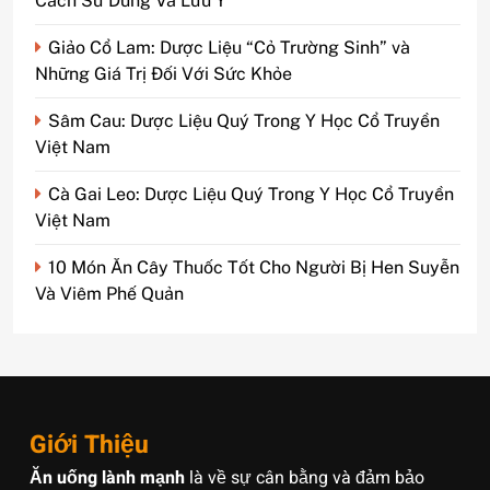
Cách Sử Dùng Và Lưu Ý
Giảo Cổ Lam: Dược Liệu “Cỏ Trường Sinh” và
Những Giá Trị Đối Với Sức Khỏe
Sâm Cau: Dược Liệu Quý Trong Y Học Cổ Truyền
Việt Nam
Cà Gai Leo: Dược Liệu Quý Trong Y Học Cổ Truyền
Việt Nam
10 Món Ăn Cây Thuốc Tốt Cho Người Bị Hen Suyễn
Và Viêm Phế Quản
Giới Thiệu
Ăn uống lành mạnh
là về sự cân bằng và đảm bảo