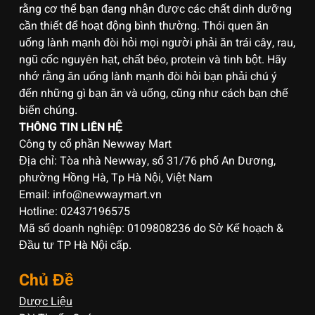
rằng cơ thể bạn đang nhận được các chất dinh dưỡng
cần thiết để hoạt động bình thường. Thói quen ăn
uống lành mạnh đòi hỏi mọi người phải ăn trái cây, rau,
ngũ cốc nguyên hạt, chất béo, protein và tinh bột. Hãy
nhớ rằng ăn uống lành mạnh đòi hỏi bạn phải chú ý
đến những gì bạn ăn và uống, cũng như cách bạn chế
biến chúng.
THÔNG TIN LIÊN HỆ
Công ty cổ phần Newway Mart
Địa chỉ: Tòa nhà Newway, số 31/76 phố An Dương,
phường Hồng Hà, Tp Hà Nội, Việt Nam
Email: info@newwaymart.vn
Hotline: 02437196575
Mã số doanh nghiệp: 0109808236 do Sở Kế hoạch &
Đầu tư TP Hà Nội cấp.
Chủ Đề
Dược Liệu