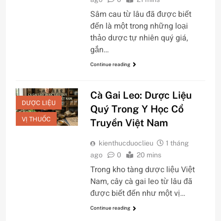
Sâm cau từ lâu đã được biết
đến là một trong những loại
thảo dược tự nhiên quý giá,
gắn…
Continue reading
Cà Gai Leo: Dược Liệu
DƯỢC LIỆU
Quý Trong Y Học Cổ
VỊ THUỐC
Truyền Việt Nam
kienthucduoclieu
1 tháng
ago
0
20 mins
Trong kho tàng dược liệu Việt
Nam, cây cà gai leo từ lâu đã
được biết đến như một vị…
Continue reading