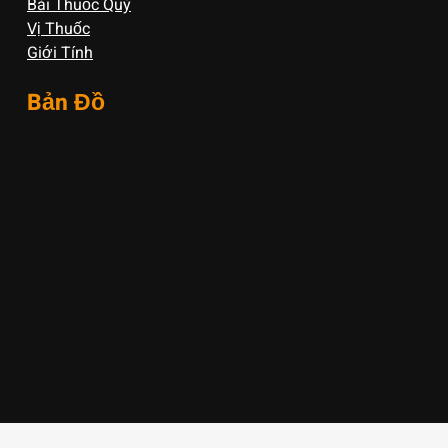
Bài Thuốc Quý
Vị Thuốc
Giới Tính
Bản Đồ