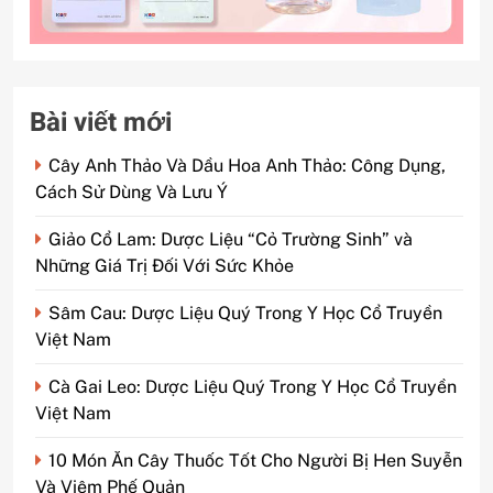
Bài viết mới
Cây Anh Thảo Và Dầu Hoa Anh Thảo: Công Dụng,
Cách Sử Dùng Và Lưu Ý
Giảo Cổ Lam: Dược Liệu “Cỏ Trường Sinh” và
Những Giá Trị Đối Với Sức Khỏe
Sâm Cau: Dược Liệu Quý Trong Y Học Cổ Truyền
Việt Nam
Cà Gai Leo: Dược Liệu Quý Trong Y Học Cổ Truyền
Việt Nam
10 Món Ăn Cây Thuốc Tốt Cho Người Bị Hen Suyễn
Và Viêm Phế Quản