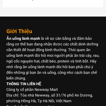
Giới Thiệu
Ăn uống lành mạnh
là về sự cân bằng và đảm bảo
rằng cơ thể bạn đang nhận được các chất dinh dưỡng
cần thiết để hoạt động bình thường. Thói quen ăn
uống lành mạnh đòi hỏi mọi người phải ăn trái cây, rau,
ngũ cốc nguyên hạt, chất béo, protein và tinh bột. Hãy
nhớ rằng ăn uống lành mạnh đòi hỏi bạn phải chú ý
đến những gì bạn ăn và uống, cũng như cách bạn chế
biến chúng.
THÔNG TIN LIÊN HỆ
Công ty cổ phần Newway Mart
Địa chỉ: Tòa nhà Newway, số 31/76 phố An Dương,
phường Hồng Hà, Tp Hà Nội, Việt Nam