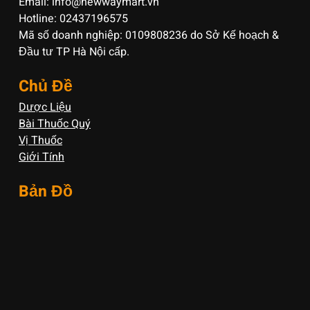
Email: info@newwaymart.vn
Hotline: 02437196575
Mã số doanh nghiệp: 0109808236 do Sở Kế hoạch &
Đầu tư TP Hà Nội cấp.
Chủ Đề
Dược Liệu
Bài Thuốc Quý
Vị Thuốc
Giới Tính
Bản Đồ