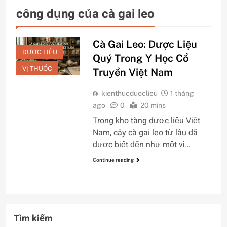
công dụng của cà gai leo
Cà Gai Leo: Dược Liệu
DƯỢC LIỆU
Quý Trong Y Học Cổ
VỊ THUỐC
Truyền Việt Nam
kienthucduoclieu
1 tháng
ago
0
20 mins
Trong kho tàng dược liệu Việt
Nam, cây cà gai leo từ lâu đã
được biết đến như một vị…
Continue reading
Tìm kiếm