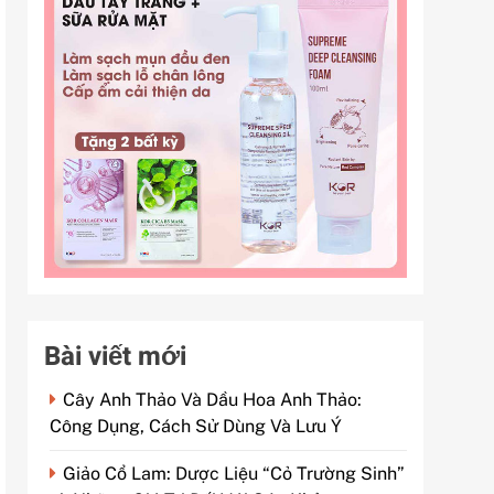
Bài viết mới
Cây Anh Thảo Và Dầu Hoa Anh Thảo:
Công Dụng, Cách Sử Dùng Và Lưu Ý
Giảo Cổ Lam: Dược Liệu “Cỏ Trường Sinh”