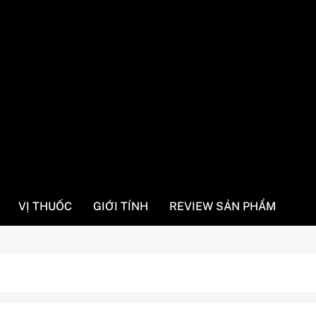
vn
xác
VỊ THUỐC
GIỚI TÍNH
REVIEW SẢN PHẨM