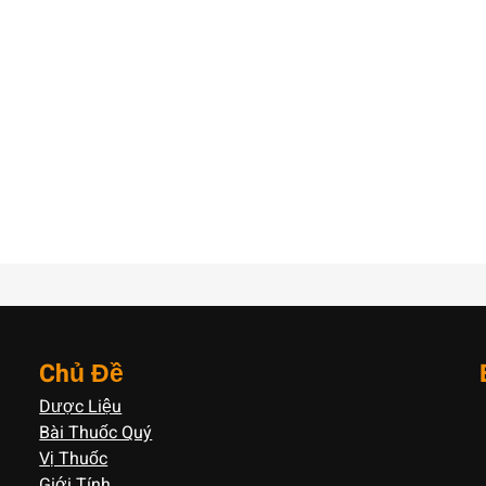
Chủ Đề
Dược Liệu
Bài Thuốc Quý
Vị Thuốc
Giới Tính