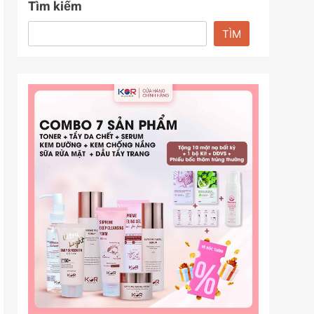
Tìm kiếm
TÌM