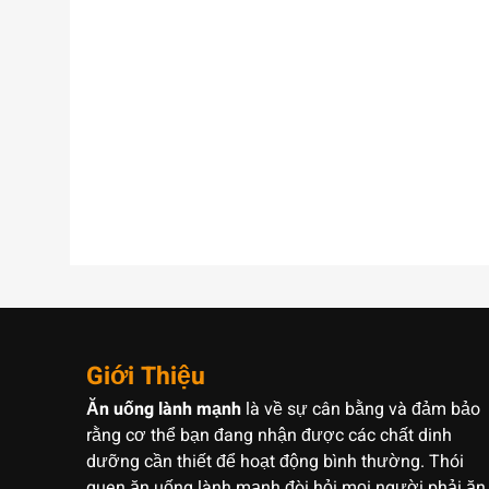
Giới Thiệu
Ăn uống lành mạnh
là về sự cân bằng và đảm bảo
rằng cơ thể bạn đang nhận được các chất dinh
dưỡng cần thiết để hoạt động bình thường. Thói
quen ăn uống lành mạnh đòi hỏi mọi người phải ăn