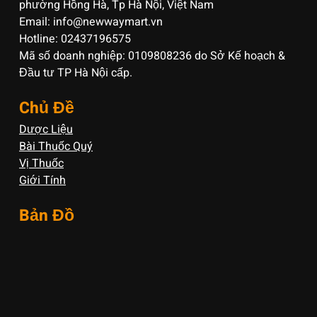
phường Hồng Hà, Tp Hà Nội, Việt Nam
Email: info@newwaymart.vn
Hotline: 02437196575
Mã số doanh nghiệp: 0109808236 do Sở Kế hoạch &
Đầu tư TP Hà Nội cấp.
Chủ Đề
Dược Liệu
Bài Thuốc Quý
Vị Thuốc
Giới Tính
Bản Đồ