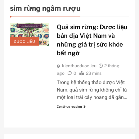
sim rừng ngâm rượu
Quả sim rừng: Dược liệu
bản địa Việt Nam và
DƯỢC LIỆU
những giá trị sức khỏe
bất ngờ
kienthucduoclieu
2 tháng
ago
0
23 mins
Trong hệ thống thảo dược Việt
Nam, quả sim rừng không chỉ là
một loại trái cây hoang dã gắn…
Continue reading