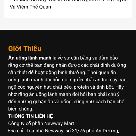
Và Viêm Phế Quản
Giới Thiệu
Ăn uống lành mạnh
là về sự cân bằng và đảm bảo
rằng cơ thể bạn đang nhận được các chất dinh dưỡng
cần thiết để hoạt động bình thường. Thói quen ăn
uống lành mạnh đòi hỏi mọi người phải ăn trái cây, rau,
ngũ cốc nguyên hạt, chất béo, protein và tinh bột. Hãy
nhớ rằng ăn uống lành mạnh đòi hỏi bạn phải chú ý
đến những gì bạn ăn và uống, cũng như cách bạn chế
biến chúng.
THÔNG TIN LIÊN HỆ
Công ty cổ phần Newway Mart
Địa chỉ: Tòa nhà Newway, số 31/76 phố An Dương,