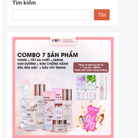
Tìm kiếm
TÌM