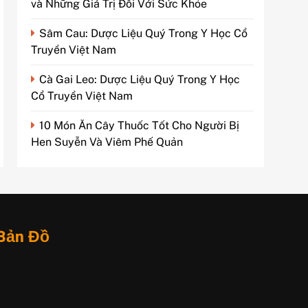
và Những Giá Trị Đối Với Sức Khỏe
Sâm Cau: Dược Liệu Quý Trong Y Học Cổ
Truyền Việt Nam
Cà Gai Leo: Dược Liệu Quý Trong Y Học
Cổ Truyền Việt Nam
10 Món Ăn Cây Thuốc Tốt Cho Người Bị
Hen Suyễn Và Viêm Phế Quản
Bản Đồ