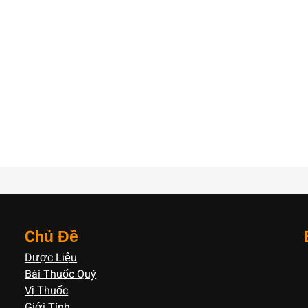
Chủ Đề
Dược Liệu
Bài Thuốc Quý
Vị Thuốc
Giới Tính