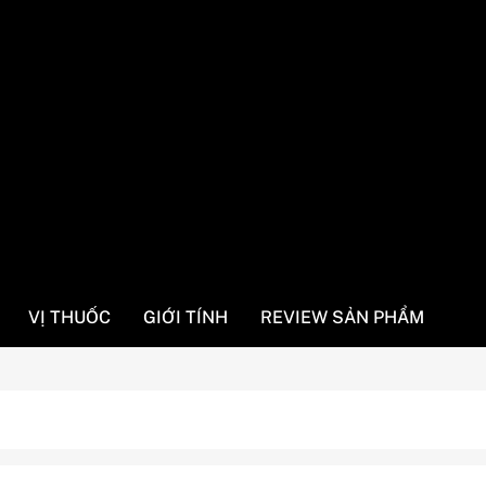
vn
xác
VỊ THUỐC
GIỚI TÍNH
REVIEW SẢN PHẨM