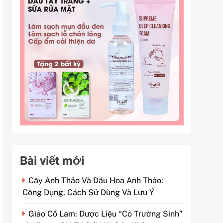
Bài viết mới
Cây Anh Thảo Và Dầu Hoa Anh Thảo:
Công Dụng, Cách Sử Dùng Và Lưu Ý
Giảo Cổ Lam: Dược Liệu “Cỏ Trường Sinh”