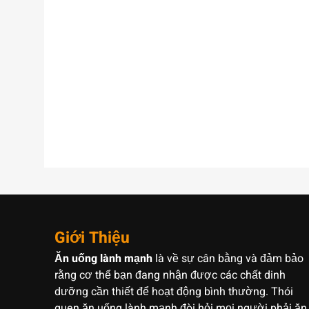
Giới Thiệu
Ăn uống lành mạnh
là về sự cân bằng và đảm bảo
rằng cơ thể bạn đang nhận được các chất dinh
dưỡng cần thiết để hoạt động bình thường. Thói
quen ăn uống lành mạnh đòi hỏi mọi người phải ăn