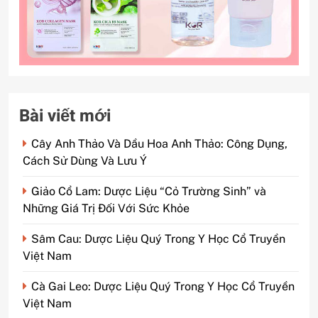
Bài viết mới
Cây Anh Thảo Và Dầu Hoa Anh Thảo: Công Dụng,
Cách Sử Dùng Và Lưu Ý
Giảo Cổ Lam: Dược Liệu “Cỏ Trường Sinh” và
Những Giá Trị Đối Với Sức Khỏe
Sâm Cau: Dược Liệu Quý Trong Y Học Cổ Truyền
Việt Nam
Cà Gai Leo: Dược Liệu Quý Trong Y Học Cổ Truyền
Việt Nam