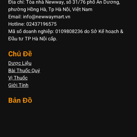
Địa chỉ: Tòa nhà Newway, số 31/76 phố An Dương,
phường Hồng Hà, Tp Hà Nội, Việt Nam
Email: info@newwaymart.vn
Hotline: 02437196575
Mã số doanh nghiệp: 0109808236 do Sở Kế hoạch &
Đầu tư TP Hà Nội cấp.
Chủ Đề
Dược Liệu
Bài Thuốc Quý
Vị Thuốc
Giới Tính
Bản Đồ