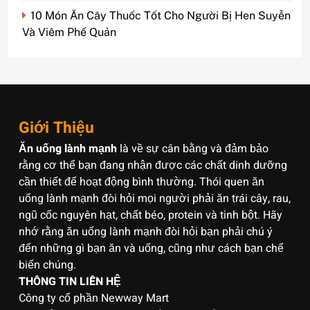
10 Món Ăn Cây Thuốc Tốt Cho Người Bị Hen Suyễn
Và Viêm Phế Quản
Giới Thiệu
Ăn uống lành mạnh
là về sự cân bằng và đảm bảo
rằng cơ thể bạn đang nhận được các chất dinh dưỡng
cần thiết để hoạt động bình thường. Thói quen ăn
uống lành mạnh đòi hỏi mọi người phải ăn trái cây, rau,
ngũ cốc nguyên hạt, chất béo, protein và tinh bột. Hãy
nhớ rằng ăn uống lành mạnh đòi hỏi bạn phải chú ý
đến những gì bạn ăn và uống, cũng như cách bạn chế
biến chúng.
THÔNG TIN LIÊN HỆ
Công ty cổ phần Newway Mart