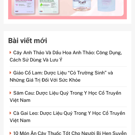
Bài viết mới
Cây Anh Thảo Và Dầu Hoa Anh Thảo: Công Dụng,
Cách Sử Dùng Và Lưu Ý
Giảo Cổ Lam: Dược Liệu “Cỏ Trường Sinh” và
Những Giá Trị Đối Với Sức Khỏe
Sâm Cau: Dược Liệu Quý Trong Y Học Cổ Truyền
Việt Nam
Cà Gai Leo: Dược Liệu Quý Trong Y Học Cổ Truyền
Việt Nam
10 Món Ăn Cây Thuốc Tốt Cho Người Bị Hen Suyễn