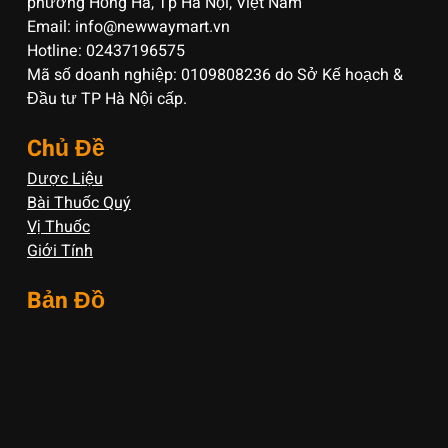
phường Hồng Hà, Tp Hà Nội, Việt Nam
Email: info@newwaymart.vn
Hotline: 02437196575
Mã số doanh nghiệp: 0109808236 do Sở Kế hoạch &
Đầu tư TP Hà Nội cấp.
Chủ Đề
Dược Liệu
Bài Thuốc Quý
Vị Thuốc
Giới Tính
Bản Đồ