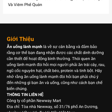
Và Viêm Phế Quản
Giới Thiệu
Ăn uống lành mạnh
là về sự cân bằng và đảm bảo
rằng cơ thể bạn đang nhận được các chất dinh dưỡng
cần thiết để hoạt động bình thường. Thói quen ăn
uống lành mạnh đòi hỏi mọi người phải ăn trái cây, rau,
ngũ cốc nguyên hạt, chất béo, protein và tinh bột. Hãy
nhớ rằng ăn uống lành mạnh đòi hỏi bạn phải chú ý
đến những gì bạn ăn và uống, cũng như cách bạn chế
biến chúng.
THÔNG TIN LIÊN HỆ
Công ty cổ phần Newway Mart
Địa chỉ: Tòa nhà Newway, số 31/76 phố An Dương,