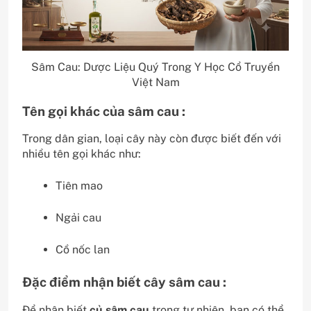
Sâm Cau: Dược Liệu Quý Trong Y Học Cổ Truyền
Việt Nam
Tên gọi khác của sâm cau :
Trong dân gian, loại cây này còn được biết đến với
nhiều tên gọi khác như:
Tiên mao
Ngải cau
Cồ nốc lan
Đặc điểm nhận biết cây sâm cau :
Để nhận biết
củ sâm cau
trong tự nhiên, bạn có thể