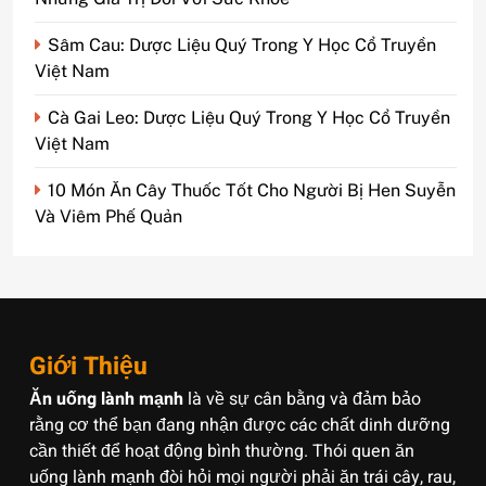
Sâm Cau: Dược Liệu Quý Trong Y Học Cổ Truyền
Việt Nam
Cà Gai Leo: Dược Liệu Quý Trong Y Học Cổ Truyền
Việt Nam
10 Món Ăn Cây Thuốc Tốt Cho Người Bị Hen Suyễn
Và Viêm Phế Quản
Giới Thiệu
Ăn uống lành mạnh
là về sự cân bằng và đảm bảo
rằng cơ thể bạn đang nhận được các chất dinh dưỡng
cần thiết để hoạt động bình thường. Thói quen ăn
uống lành mạnh đòi hỏi mọi người phải ăn trái cây, rau,