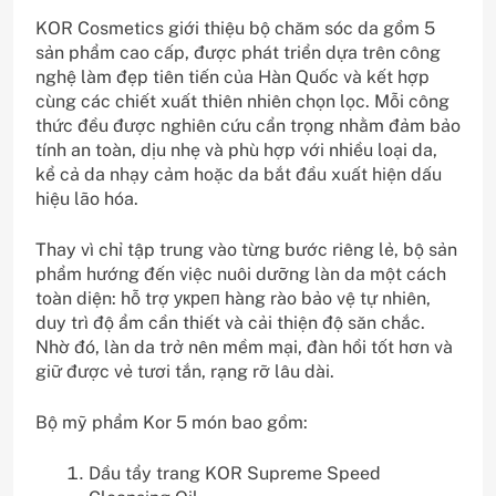
KOR Cosmetics giới thiệu bộ chăm sóc da gồm 5
sản phẩm cao cấp, được phát triển dựa trên công
nghệ làm đẹp tiên tiến của Hàn Quốc và kết hợp
cùng các chiết xuất thiên nhiên chọn lọc. Mỗi công
thức đều được nghiên cứu cẩn trọng nhằm đảm bảo
tính an toàn, dịu nhẹ và phù hợp với nhiều loại da,
kể cả da nhạy cảm hoặc da bắt đầu xuất hiện dấu
hiệu lão hóa.
Thay vì chỉ tập trung vào từng bước riêng lẻ, bộ sản
phẩm hướng đến việc nuôi dưỡng làn da một cách
toàn diện: hỗ trợ укреп hàng rào bảo vệ tự nhiên,
duy trì độ ẩm cần thiết và cải thiện độ săn chắc.
Nhờ đó, làn da trở nên mềm mại, đàn hồi tốt hơn và
giữ được vẻ tươi tắn, rạng rỡ lâu dài.
Bộ mỹ phẩm Kor 5 món bao gồm:
Dầu tẩy trang KOR Supreme Speed