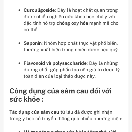
Curculigoside
: Đây là hoạt chất quan trọng
được nhiều nghiên cứu khoa học chú ý với
đặc tính hỗ trợ
chống oxy hóa
mạnh mẽ cho
cơ thể.
Saponin
: Nhóm hợp chất thực vật phổ biến,
thường xuất hiện trong nhiều dược liệu quý.
Flavonoid và polysaccharide
: Đây là những
dưỡng chất góp phần tạo nên giá trị dược lý
toàn diện của loại thảo dược này.
Công dụng của sâm cau đối với
sức khỏe :
Tác dụng của sâm cau
từ lâu đã được ghi nhận
trong y học cổ truyền thông qua nhiều phương diện: