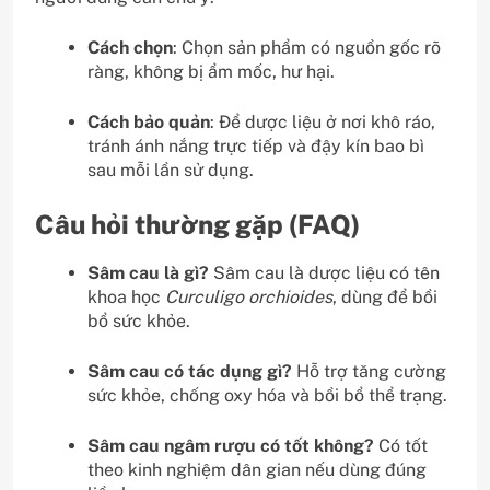
Cách chọn
: Chọn sản phẩm có nguồn gốc rõ
ràng, không bị ẩm mốc, hư hại.
Cách bảo quản
: Để dược liệu ở nơi khô ráo,
tránh ánh nắng trực tiếp và đậy kín bao bì
sau mỗi lần sử dụng.
Câu hỏi thường gặp (FAQ)
Sâm cau là gì?
Sâm cau là dược liệu có tên
khoa học
Curculigo orchioides
, dùng để bồi
bổ sức khỏe.
Sâm cau có tác dụng gì?
Hỗ trợ tăng cường
sức khỏe, chống oxy hóa và bồi bổ thể trạng.
Sâm cau ngâm rượu có tốt không?
Có tốt
theo kinh nghiệm dân gian nếu dùng đúng