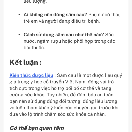
liều lượng.
Ai không nên dùng sâm cau?
Phụ nữ có thai,
trẻ em và người đang điều trị bệnh.
Cách sử dụng sâm cau như thế nào?
Sắc
nước, ngâm rượu hoặc phối hợp trong các
bài thuốc.
Kết luận :
Kiến thức dược liệu
: Sâm cau là một dược liệu quý
giá trong y học cổ truyền Việt Nam, đóng vai trò
tích cực trong việc hỗ trợ bồi bổ cơ thể và tăng
cường sức khỏe. Tuy nhiên, để đảm bảo an toàn,
bạn nên sử dụng đúng đối tượng, đúng liều lượng
và luôn tham khảo ý kiến của chuyên gia trước khi
đưa vào lộ trình chăm sóc sức khỏe cá nhân.
Có thể bạn quan tâm