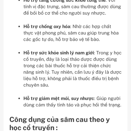
Hỗ trợ tăng cường sức khỏe tổng thể
: Với
tính vị đặc trưng, sâm cau thường được dùng
để bồi bổ cơ thể cho người suy nhược.
Hỗ trợ chống oxy hóa
: Nhờ các hợp chất
thực vật phong phú, sâm cau giúp trung hòa
các gốc tự do, hỗ trợ bảo vệ tế bào.
Hỗ trợ sức khỏe sinh lý nam giới
: Trong y học
cổ truyền, đây là loại thảo dược được dùng
trong các bài thuốc hỗ trợ cải thiện chức
năng sinh lý. Tuy nhiên, cần lưu ý đây là dược
liệu hỗ trợ, không phải là thuốc điều trị bệnh
chuyên sâu.
Hỗ trợ giảm mệt mỏi, suy nhược
: Giúp người
dùng cảm thấy tỉnh táo và phục hồi thể trạng.
Công dụng của sâm cau theo y
học cổ truyền :