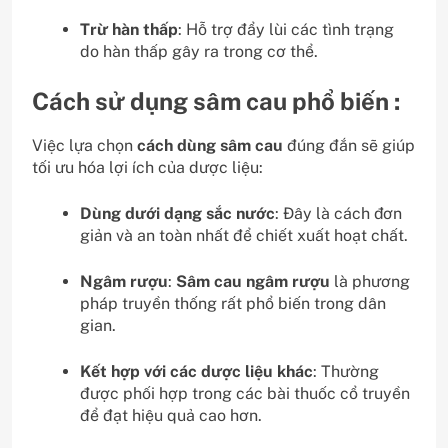
Trừ hàn thấp
: Hỗ trợ đẩy lùi các tình trạng
do hàn thấp gây ra trong cơ thể.
Cách sử dụng sâm cau phổ biến :
Việc lựa chọn
cách dùng sâm cau
đúng đắn sẽ giúp
tối ưu hóa lợi ích của dược liệu:
Dùng dưới dạng sắc nước
: Đây là cách đơn
giản và an toàn nhất để chiết xuất hoạt chất.
Ngâm rượu
:
Sâm cau ngâm rượu
là phương
pháp truyền thống rất phổ biến trong dân
gian.
Kết hợp với các dược liệu khác
: Thường
được phối hợp trong các bài thuốc cổ truyền
để đạt hiệu quả cao hơn.