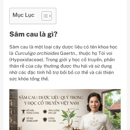
Mục Lục
Sâm cau là gì?
Sâm cau là một loại cây dược liệu có tên khoa học
là
Curculigo orchioides
Gaertn., thuộc họ Tỏi voi
(Hypoxidaceae). Trong giới y học cổ truyền, phần
thân rễ của cây thường được thu hái và sử dụng
nhờ các đặc tính hỗ trợ bồi bổ cơ thể và cải thiện
sức khỏe tổng thể.