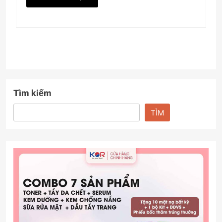
Tìm kiếm
TÌM