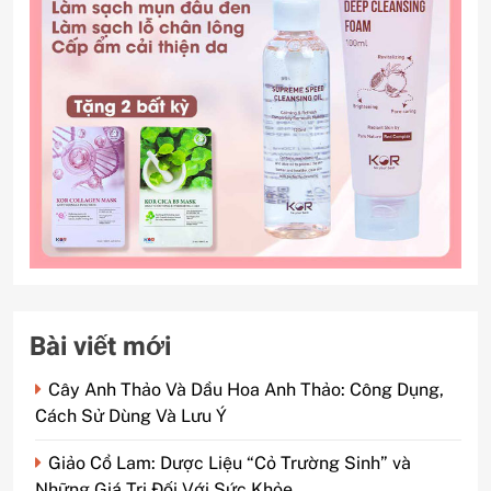
Bài viết mới
Cây Anh Thảo Và Dầu Hoa Anh Thảo: Công Dụng,
Cách Sử Dùng Và Lưu Ý
Giảo Cổ Lam: Dược Liệu “Cỏ Trường Sinh” và
Những Giá Trị Đối Với Sức Khỏe