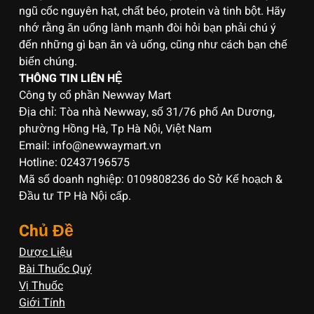
ngũ cốc nguyên hạt, chất béo, protein và tinh bột. Hãy
nhớ rằng ăn uống lành mạnh đòi hỏi bạn phải chú ý
đến những gì bạn ăn và uống, cũng như cách bạn chế
biến chúng.
THÔNG TIN LIÊN HỆ
Công ty cổ phần Newway Mart
Địa chỉ: Tòa nhà Newway, số 31/76 phố An Dương,
phường Hồng Hà, Tp Hà Nội, Việt Nam
Email: info@newwaymart.vn
Hotline: 02437196575
Mã số doanh nghiệp: 0109808236 do Sở Kế hoạch &
Đầu tư TP Hà Nội cấp.
Chủ Đề
Dược Liệu
Bài Thuốc Quý
Vị Thuốc
Giới Tính