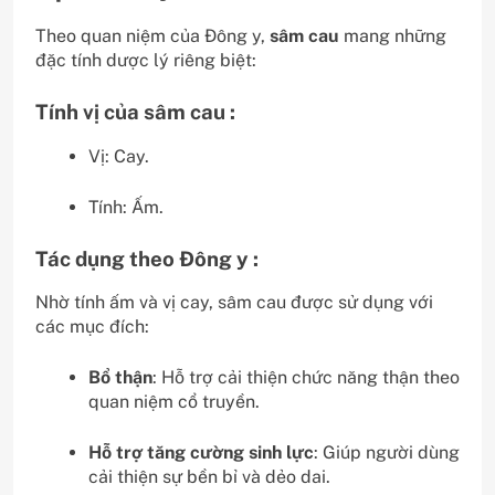
Theo quan niệm của Đông y,
sâm cau
mang những
đặc tính dược lý riêng biệt:
Tính vị của sâm cau :
Vị: Cay.
Tính: Ấm.
Tác dụng theo Đông y :
Nhờ tính ấm và vị cay, sâm cau được sử dụng với
các mục đích:
Bổ thận
: Hỗ trợ cải thiện chức năng thận theo
quan niệm cổ truyền.
Hỗ trợ tăng cường sinh lực
: Giúp người dùng
cải thiện sự bền bỉ và dẻo dai.