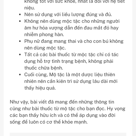
không tốt với sức khỏe, nhất là đối với hệ tiết
niệu.
Nên sử dụng với liều lượng đúng và đủ.
Không nên dùng mộc tặc cho những người
âm hư hỏa vượng dẫn đến đau mắt đỏ hay
nhiễm phong hàn.
Phụ nữ đang mang thai và cho con bú không
nên dùng mộc tặc.
Tất cả các bài thuốc từ mộc tặc chỉ có tác
dụng hỗ trợ tình trạng bệnh, không phải
thuốc chữa bệnh.
Cuối cùng, Mộ tặc là một dược liệu thiên
nhiên nên cần kiên trì sử dụng lâu dài mới
thấy hiệu quả.
Như vậy, bài viết đã mang đến những thông tin
cũng như bài thuốc từ mộ tặc cho bạn đọc. Hy vọng
các bạn thấy hữu ích và có thể áp dụng vào đời
sống để luôn có cơ thể khỏe mạnh.