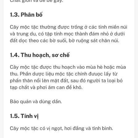
Chất giòn và dễ bẻ gãy.
1.3. Phân bố
Cây mộc tặc thường được trồng ở các tỉnh miền núi
và trung du, có tập tính mọc thành đám nhỏ ở dưới
đất dọc theo các bờ suối, bờ ruộng sát chân núi.
1.4. Thu hoạch, sơ chế
Cây mộc tặc được thu hoạch vào mùa hè hoặc mùa
thu. Phần dược liệu mộc tặc chính đưuọc lấy từ
phần thân nổi lên mặt đất, sau đó người ta loại bỏ
tạp chất và phơi âm can để khô.
Bảo quản và dùng dần.
1.5. Tính vị
Cây mộc tặc có vị ngọt, hơi đắng và tình bình.