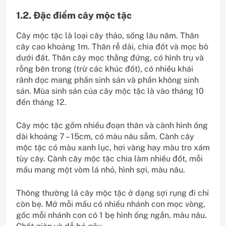
1.2. Đặc điểm cây mộc tặc
Cây mộc tặc là loại cây thảo, sống lâu năm. Thân
cây cao khoảng 1m. Thân rễ dài, chia đốt và mọc bò
dưới đất. Thân cây mọc thẳng đứng, có hình trụ và
rỗng bên trong (trừ các khúc đốt), có nhiều khái
rãnh dọc mang phần sinh sản và phần không sinh
sản. Mùa sinh sản của cây mộc tặc là vào tháng 10
đến tháng 12.
Cây mộc tặc gồm nhiều đoạn thân và cành hình ống
dài khoảng 7 – 15cm, có màu nâu sẫm. Cành cây
mộc tặc có màu xanh lục, hơi vàng hay màu tro xám
tùy cây. Cành cây mộc tặc chia làm nhiều đốt, mỗi
mấu mang một vòm lá nhỏ, hình sợi, màu nâu.
Thông thường lá cây mộc tặc ở dạng sợi rụng đi chỉ
còn bẹ. Mở mỗi mấu có nhiều nhánh con mọc vòng,
gốc mỗi nhánh con có 1 bẹ hình ống ngắn, màu nâu.