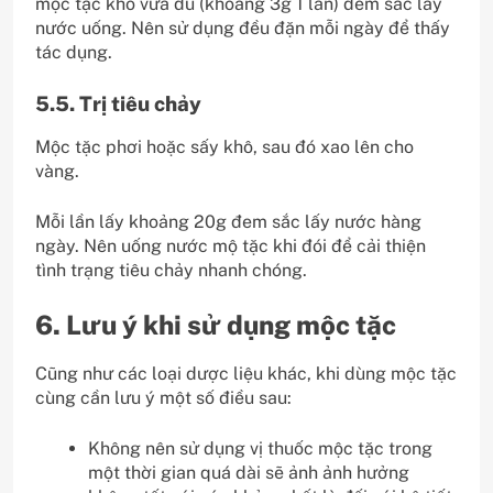
mộc tặc khô vừa đủ (khoảng 3g 1 lần) đem sắc lấy
nước uống. Nên sử dụng đều đặn mỗi ngày để thấy
tác dụng.
5.5. Trị tiêu chảy
Mộc tặc phơi hoặc sấy khô, sau đó xao lên cho
vàng.
Mỗi lần lấy khoảng 20g đem sắc lấy nước hàng
ngày. Nên uống nước mộ tặc khi đói để cải thiện
tình trạng tiêu chảy nhanh chóng.
6. Lưu ý khi sử dụng mộc tặc
Cũng như các loại dược liệu khác, khi dùng mộc tặc
cùng cần lưu ý một số điều sau:
Không nên sử dụng vị thuốc mộc tặc trong
một thời gian quá dài sẽ ảnh ảnh hưởng