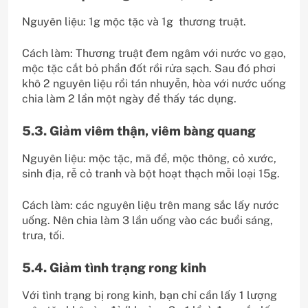
Nguyên liệu: 1g mộc tặc và 1g thương truật.
Cách làm: Thương truật đem ngâm với nước vo gạo,
mộc tặc cắt bỏ phần đốt rồi rửa sạch. Sau đó phơi
khô 2 nguyên liệu rồi tán nhuyễn, hòa với nước uống
chia làm 2 lần một ngày để thấy tác dụng.
5.3. Giảm viêm thận, viêm bàng quang
Nguyên liệu: mộc tặc, mã đề, mộc thông, cỏ xước,
sinh địa, rễ cỏ tranh và bột hoạt thạch mỗi loại 15g.
Cách làm: các nguyên liệu trên mang sắc lấy nước
uống. Nên chia làm 3 lần uống vào các buổi sáng,
trưa, tối.
5.4. Giảm tình trạng rong kinh
Với tình trạng bị rong kinh, bạn chỉ cần lấy 1 lượng