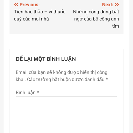
Điều
Previous:
Next:
Tiên hạc thảo – vị thuốc
Những công dụng bất
hướng
quý của mọi nhà
ngờ của bồ công anh
bài
tím
viết
ĐỂ LẠI MỘT BÌNH LUẬN
Email của bạn sẽ không được hiển thị công
khai.
Các trường bắt buộc được đánh dấu
*
Bình luận
*