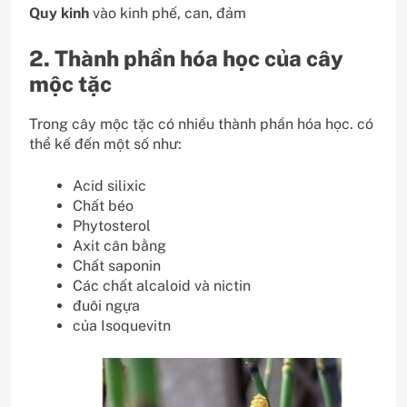
Quy kinh
vào kinh phế, can, đảm
2. Thành phần hóa học của cây
mộc tặc
Trong cây mộc tặc có nhiều thành phần hóa học. có
thể kế đến một số như:
Acid silixic
Chất béo
Phytosterol
Axit cân bằng
Chất saponin
Các chất alcaloid và nictin
đuôi ngựa
của Isoquevitn