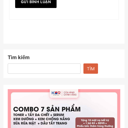
Tìm kiếm
TÌM