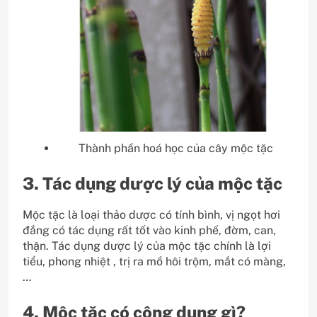
Thành phần hoá học của cây mộc tặc
3. Tác dụng dược lý của mộc tặc
Mộc tặc là loại thảo dược có tính bình, vị ngọt hơi
đắng có tác dụng rất tốt vào kinh phế, đờm, can,
thận. Tác dụng dược lý của mộc tặc chính là lợi
tiểu, phong nhiệt , trị ra mồ hôi trộm, mắt có màng,
…
4. Mộc tặc có công dụng gì?