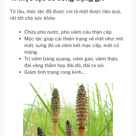
Từ lâu, mộc tặc đã được coi là một dược liệu quý,
rất tốt cho sức khỏe:
Chữa phù nước, phù viêm cầu thận cấp
Mộc tặc giúp cải thiện trạng về mắt như: mờ
mắt, sưng đỏ và viêm kết mạc cấp, mắt có
mộng.
Trị viêm bàng quang, viêm gan, viêm thận,
đái vàng thẫm hay đái đỏ, đái ra sỏi.
Giảm tình trạng rong kinh…