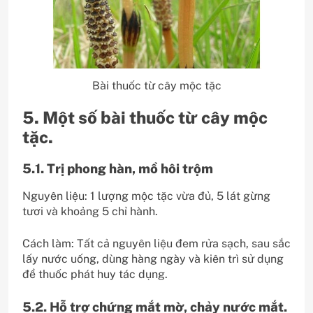
Bài thuốc từ cây mộc tặc
5. Một số bài thuốc từ cây mộc
tặc.
5.1. Trị phong hàn, mồ hôi trộm
Nguyên liệu: 1 lượng mộc tặc vừa đủ, 5 lát gừng
tươi và khoảng 5 chỉ hành.
Cách làm: Tất cả nguyên liệu đem rửa sạch, sau sắc
lấy nước uống, dùng hàng ngày và kiên trì sử dụng
để thuốc phát huy tác dụng.
5.2. Hỗ trợ chứng mắt mờ, chảy nước mắt.