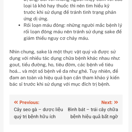
loại lá khô hay thuốc thì nên tìm hiểu kỹ
trước khi sử dụng để tránh tình trạng phản
ứng dị ứng.
Rối loạn máu đông: những người mắc bệnh lý
rối loạn đông máu nên tránh sử dụng sake để
giảm thiểu nguy cơ chảy máu.
Nhìn chung, sake là một thực vật quý và được sử
dụng với nhiều tác dụng chữa bệnh khác nhau như:
gout, tiểu đường, ho, tiêu đờm, các bệnh về tiêu
hoá… và một số bệnh về da như ghẻ. Tuy nhiên, để
đam an toàn và hiệu quả bạn cần tham khảo ý kiến
bác sĩ trước khi sử dụng với mục đích trị bệnh.
Điều
Previous:
Next:
Cây seo gà – dược liệu
Bình bát – trái cây chữa
hướng
quý trị bệnh hữu ích
bệnh hiệu quả bất ngờ
bài