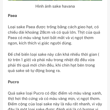
Hình ảnh sake havana
Paea
Loại sake Paea được trồng bằng cách gieo hạt, có
chiều dài khoảng 28cm và có quả lớn. Thịt của quả
Paea có màu vàng tươi bắt mắt và vị ngọt thơm
ngon, kích thích vị giác người dùng.
Để chế biến loại sake này cần khá nhiều thời gian (
từ trên 1 giờ) và phải nấu trong nhiệt độ đều vừa
phải thì quả mới chín đều, khi chín hạt bên trong
quả sake sẽ tự động bong ra.
Pucro
Quả sake loại Pucro có đặc điểm vò màu vàng xanh,
thịt hơi thô cứng và có màu vàng mịn, vị ngọt thơm.
Điểm cộng của loại sake này là nấu rất nhanh, vì vậy
đây là một loại sake được đánh giá là có hương vị