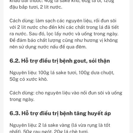
khảo bài thuốc: 40g lá sake khô, 60g lá ổi, 120g
đậu bắp tươi, 2 lít nước.
Cách dùng: làm sạch các nguyên liệu, rồi đun sôi
với 2 lít nước cho đến khi các chất trong lá đã tiết
ra nước. Sau đó, lọc lấy nước và uống trong ngày.
Để đảm bảo chất lượng cũng như hương vị không
nên sử dụng nước nấu để qua đêm.
6.2. Hỗ trợ điều trị bệnh gout, sỏi thận
Nguyên liệu: 100g lá sake tươi, 100g dưa chuột,
50g cỏ xước khô.
Cách dùng: cho nguyên liệu vào nồi đun sôi và uống
trong ngày.
6.3. Hỗ trợ điều trị bệnh tăng huyết áp
Nguyên liệu: 2 lá sake vàng (lá vừa rụng là tốt
nhất), 50g rau ngót, 20g lá chè tươi.