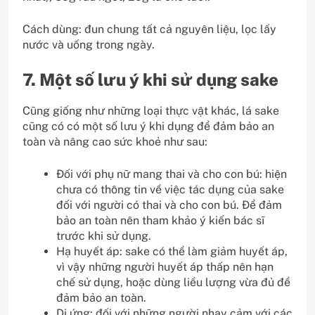
Cách dùng: đun chung tất cả nguyên liệu, lọc lấy
nước và uống trong ngày.
7. Một số lưu ý khi sử dụng sake
Cũng giống như những loại thực vật khác, lá sake
cũng có có một số lưu ý khi dụng để đảm bảo an
toàn và nâng cao sức khoẻ như sau:
Đối với phụ nữ mang thai và cho con bú: hiện
chưa có thông tin về việc tác dụng của sake
đối với người có thai và cho con bú. Để đảm
bảo an toàn nên tham khảo ý kiến bác sĩ
trước khi sử dụng.
Hạ huyết áp: sake có thể làm giảm huyết áp,
vì vậy những người huyết áp thấp nên hạn
chế sử dụng, hoặc dùng liều lượng vừa đủ để
đảm bảo an toàn.
Dị ứng: đối với những người nhạy cảm với các