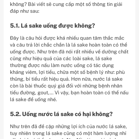
không? Bài viết sẽ cung cấp một số thông tin giải
đáp như sau:
5.1. Lá sake uống được không?
Đây là câu hỏi được khá nhiều quan tâm thắc mắc
và câu trả lời chắc chắn là lá sake hoàn toàn có thể
uống được. Như trên đã nói rất nhiều về dưỡng chất
cũng như hiệu quả của các loài sake, lá sake
thường được nấu làm nước uống có tác dụng
kháng viêm, lợi tiểu, chữa một số bệnh lý như: phù
thũng, bí tiểu rất hiệu quả. Hơn nữa, nước lá sake
còn là bài thuốc quý giá đối với những bệnh nhân
tiểu đường, gout,… Vì vậy, bạn hoàn toàn có thể nấu
lá sake để uống nhé.
5.2. Uống nước lá sake có hại không?
Như trên đã đề cập những lợi ích của nước lá sake,
tuy nhiên trong lá sake cũng có một hàm lượng nhỉ