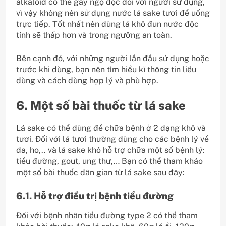
alkaloid có thể gây ngộ độc đối với người sử dụng,
vì vậy không nên sử dụng nước lá sake tươi để uống
trực tiếp. Tốt nhất nên dùng lá khô đun nước độc
tính sẽ thấp hơn và trong ngưỡng an toàn.
Bên cạnh đó, với những người lần đầu sử dụng hoặc
trước khi dùng, bạn nên tìm hiểu kĩ thông tin liều
dùng và cách dùng hợp lý và phù hợp.
6. Một số bài thuốc từ lá sake
Lá sake có thể dùng để chữa bệnh ở 2 dạng khô và
tươi. Đối với lá tươi thường dùng cho các bệnh lý về
da, ho,.. và lá sake khô hỗ trợ chữa một số bệnh lý:
tiểu đường, gout, ung thư,… Bạn có thể tham khảo
một số bài thuốc dân gian từ lá sake sau đây:
6.1. Hỗ trợ điều trị bệnh tiểu đường
Đối với bệnh nhân tiểu đường type 2 có thể tham