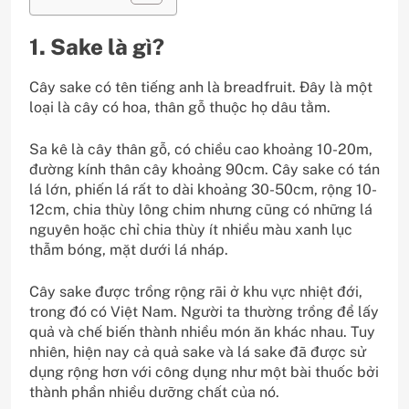
1. Sake là gì?
Cây sake có tên tiếng anh là breadfruit. Đây là một
loại là cây có hoa, thân gỗ thuộc họ dâu tằm.
Sa kê là cây thân gỗ, có chiều cao khoảng 10-20m,
đường kính thân cây khoảng 90cm. Cây sake có tán
lá lớn, phiến lá rất to dài khoảng 30-50cm, rộng 10-
12cm, chia thùy lông chim nhưng cũng có những lá
nguyên hoặc chỉ chia thùy ít nhiều màu xanh lục
thẫm bóng, mặt dưới lá nháp.
Cây sake được trồng rộng rãi ở khu vực nhiệt đới,
trong đó có Việt Nam. Người ta thường trồng để lấy
quả và chế biến thành nhiều món ăn khác nhau. Tuy
nhiên, hiện nay cả quả sake và lá sake đã được sử
dụng rộng hơn với công dụng như một bài thuốc bởi
thành phần nhiều dưỡng chất của nó.