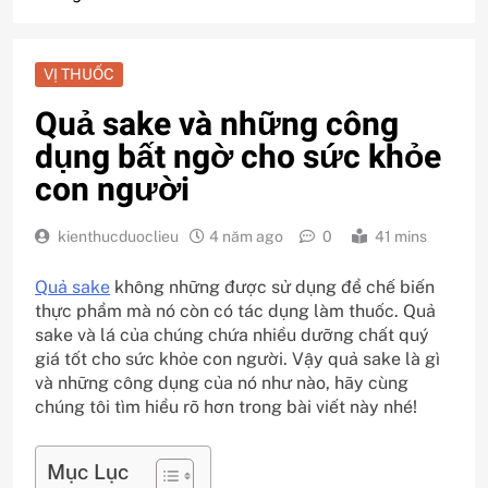
VỊ THUỐC
Quả sake và những công
dụng bất ngờ cho sức khỏe
con người
kienthucduoclieu
4 năm ago
0
41 mins
Quả sake
không những được sử dụng để chế biến
thực phẩm mà nó còn có tác dụng làm thuốc. Quả
sake và lá của chúng chứa nhiều dưỡng chất quý
giá tốt cho sức khỏe con người. Vậy quả sake là gì
và những công dụng của nó như nào, hãy cùng
chúng tôi tìm hiểu rõ hơn trong bài viết này nhé!
Mục Lục