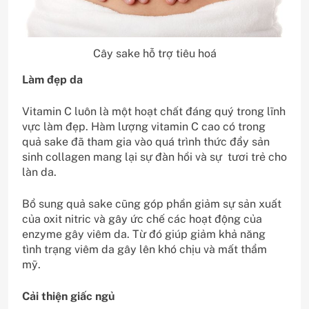
Cây sake hỗ trợ tiêu hoá
Làm đẹp da
Vitamin C luôn là một hoạt chất đáng quý trong lĩnh
vực làm đẹp. Hàm lượng vitamin C cao có trong
quả sake đã tham gia vào quá trình thức đẩy sản
sinh collagen mang lại sự đàn hồi và sự tươi trẻ cho
làn da.
Bổ sung quả sake cũng góp phần giảm sự sản xuất
của oxit nitric và gây ức chế các hoạt động của
enzyme gây viêm da. Từ đó giúp giảm khả năng
tình trạng viêm da gây lên khó chịu và mất thẩm
mỹ.
Cải thiện giấc ngủ