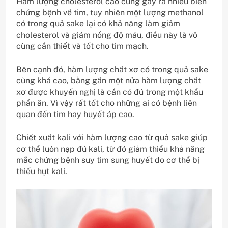
Hàm lượng cholesterol cao cũng gây ra nhiều biến
chứng bệnh về tim, tuy nhiên một lượng methanol
có trong quả sake lại có khả năng làm giảm
cholesterol và giảm nồng độ máu, điều này là vô
cùng cần thiết và tốt cho tim mạch.
Bên cạnh đó, hàm lượng chất xơ có trong quả sake
cũng khá cao, bằng gần một nửa hàm lượng chất
xơ được khuyến nghị là cần có đủ trong một khẩu
phần ăn. Vì vậy rất tốt cho những ai có bệnh liên
quan đến tim hay huyết áp cao.
Chiết xuất kali với hàm lượng cao từ quả sake giúp
cơ thể luôn nạp đủ kali, từ đó giảm thiểu khả năng
mắc chứng bệnh suy tim sung huyết do cơ thể bị
thiếu hụt kali.