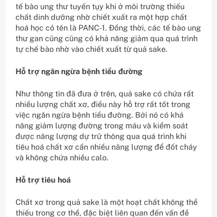
tế bào ung thư tuyến tụy khi ở môi trường thiếu
chất dinh dưỡng nhờ chiết xuất ra một hợp chất
hoá học có tên là PANC-1. Đồng thời, các tế bào ung
thư gan cũng cũng có khả năng giảm qua quá trình
tự chế bào nhờ vào chiết xuất từ quả sake.
Hỗ trợ ngăn ngừa bệnh tiểu đường
Như thông tin đã đưa ở trên, quả sake có chứa rất
nhiều lượng chất xơ, điều này hỗ trợ rất tốt trong
việc ngăn ngừa bệnh tiểu đường. Bởi nó có khả
năng giảm lượng đường trong máu và kiểm soát
được năng lượng dự trữ thông qua quá trình khi
tiêu hoá chất xơ cần nhiều năng lượng để đốt cháy
và không chứa nhiều calo.
Hỗ trợ tiêu hoá
Chất xơ trong quả sake là một hoạt chất không thể
thiếu trong cơ thể, đặc biệt liên quan đến vấn đề