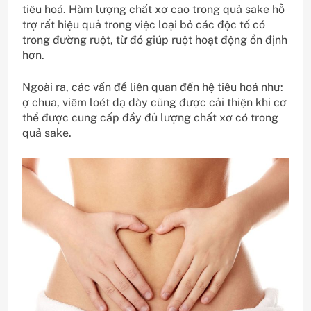
tiêu hoá. Hàm lượng chất xơ cao trong quả sake hỗ
trợ rất hiệu quả trong việc loại bỏ các độc tố có
trong đường ruột, từ đó giúp ruột hoạt động ổn định
hơn.
Ngoài ra, các vấn đề liên quan đến hệ tiêu hoá như:
ợ chua, viêm loét dạ dày cũng được cải thiện khi cơ
thể được cung cấp đầy đủ lượng chất xơ có trong
quả sake.