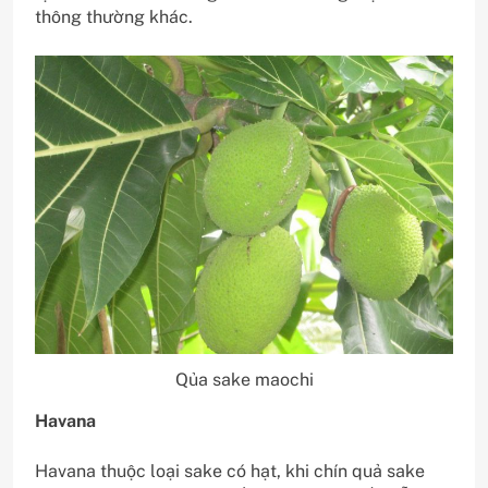
thông thường khác.
Qủa sake maochi
Havana
Havana thuộc loại sake có hạt, khi chín quả sake