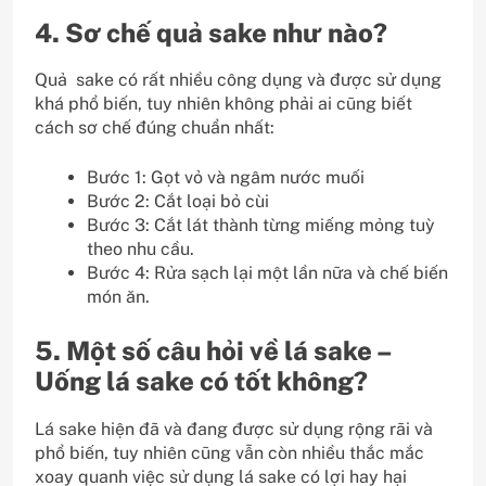
4. Sơ chế quả sake như nào?
Quả sake có rất nhiều công dụng và được sử dụng
khá phổ biến, tuy nhiên không phải ai cũng biết
cách sơ chế đúng chuẩn nhất:
Bước 1: Gọt vỏ và ngâm nước muối
Bước 2: Cắt loại bỏ cùi
Bước 3: Cắt lát thành từng miếng mỏng tuỳ
theo nhu cầu.
Bước 4: Rửa sạch lại một lần nữa và chế biến
món ăn.
5. Một số câu hỏi về lá sake –
Uống lá sake có tốt không?
Lá sake hiện đã và đang được sử dụng rộng rãi và
phổ biến, tuy nhiên cũng vẫn còn nhiều thắc mắc
xoay quanh việc sử dụng lá sake có lợi hay hại