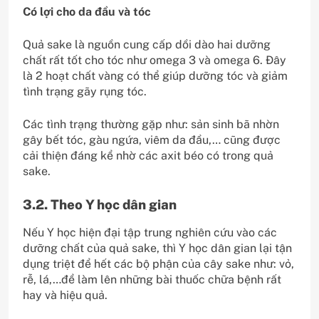
Có lợi cho da đầu và tóc
Quả sake là nguồn cung cấp dồi dào hai dưỡng
chất rất tốt cho tóc như omega 3 và omega 6. Đây
là 2 hoạt chất vàng có thể giúp dưỡng tóc và giảm
tình trạng gãy rụng tóc.
Các tình trạng thường gặp như: sản sinh bã nhờn
gây bết tóc, gàu ngứa, viêm da đầu,… cũng được
cải thiện đáng kể nhờ các axit béo có trong quả
sake.
3.2. Theo Y học dân gian
Nếu Y học hiện đại tập trung nghiên cứu vào các
dưỡng chất của quả sake, thì Y học dân gian lại tận
dụng triệt để hết các bộ phận của cây sake như: vỏ,
rễ, lá,…để làm lên những bài thuốc chữa bệnh rất
hay và hiệu quả.