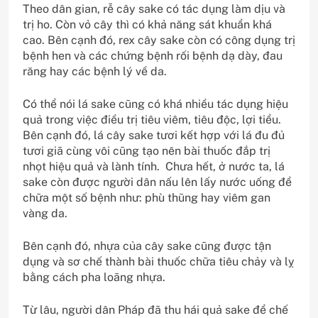
Theo dân gian, rễ cây sake có tác dụng làm dịu và
trị ho. Còn vỏ cây thì có khả năng sát khuẩn khá
cao. Bên cạnh đó, rex cây sake còn có công dụng trị
bệnh hen và các chứng bệnh rối bệnh dạ dày, đau
răng hay các bệnh lý về da.
Có thể nói lá sake cũng có khá nhiều tác dụng hiệu
quả trong việc điều trị tiêu viêm, tiêu độc, lợi tiểu.
Bên cạnh đó, lá cây sake tươi kết hợp với lá đu đủ
tươi giã cùng vôi cũng tạo nên bài thuốc đắp trị
nhọt hiệu quả và lành tính. Chưa hết, ở nước ta, lá
sake còn được người dân nấu lên lấy nước uống để
chữa một số bệnh như: phù thũng hay viêm gan
vàng da.
Bên cạnh đó, nhựa của cây sake cũng được tận
dụng và sơ chế thành bài thuốc chữa tiêu chảy và lỵ
bằng cách pha loãng nhựa.
Từ lâu, người dân Pháp đã thu hái quả sake để chế