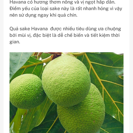
Havana có hương thơm nồng và vị ngọt hấp dẫn.
Điểm yếu của loại sake này là rất nhanh hỏng vì vậy
nên sử dụng ngay khi quả chín.
Quả sake Havana được nhiều tiêu dùng ưa chuộng
bởi mùi vị, đặc biệt là dễ chế biến và tiết kiệm thời
gian.