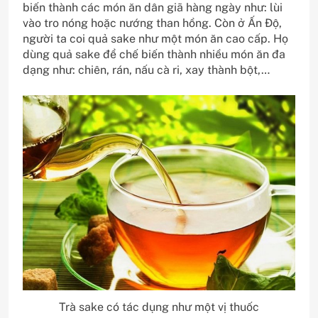
biến thành các món ăn dân giã hàng ngày như: lùi
vào tro nóng hoặc nướng than hồng. Còn ở Ấn Độ,
người ta coi quả sake như một món ăn cao cấp. Họ
dùng quả sake để chế biến thành nhiều món ăn đa
dạng như: chiên, rán, nấu cà ri, xay thành bột,…
Trà sake có tác dụng như một vị thuốc