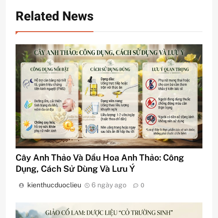
Related News
Cây Anh Thảo Và Dầu Hoa Anh Thảo: Công
Dụng, Cách Sử Dùng Và Lưu Ý
kienthucduoclieu
6 ngày ago
0